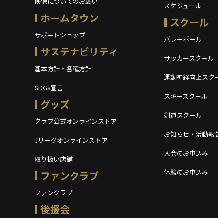
映像についてのお願い
スケジュール
ホームタウン
スクール
サポートショップ
バレーボール
サステナビリティ
サッカースクール
基本方針・各種方針
運動神経向上スク
SDGs宣言
スキースクール
グッズ
剣道スクール
クラブ公式オンラインストア
お知らせ・活動報
Jリーグオンラインストア
入会のお申込み
取り扱い店舗
体験のお申込み
ファンクラブ
ファンクラブ
後援会