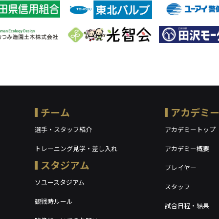
チーム
アカデミ
選手・スタッフ紹介
アカデミートップ
トレーニング見学・差し入れ
アカデミー概要
スタジアム
プレイヤー
ソユースタジアム
スタッフ
観戦時ルール
試合日程・結果