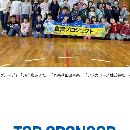
グループ」「JA全農あきた」「丸果秋田県青果」「アスカフーズ株式会社」