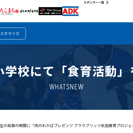
スポンサー一覧
スタマイズ
太平小学校にて「食育活動
WHATSNEW
・2年生の給食の時間に「肉のわかばプレゼンツ ブラウブリッツ秋田食育プロジェ