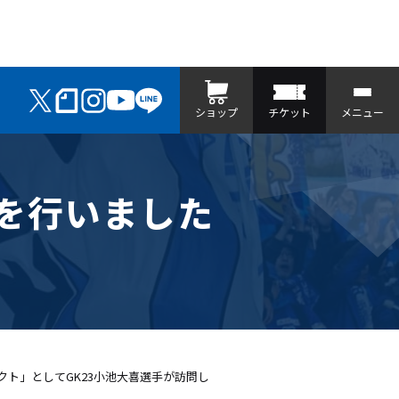
ショップ
チケット
メニュー
」を行いました
クト」としてGK23小池大喜選手が訪問し