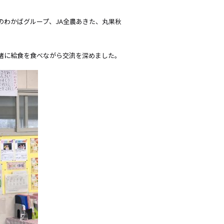
わかばグループ、JA全農あきた、丸果秋
緒に給食を食べながら交流を深めました。