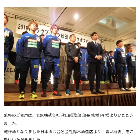
乾杯のご発声は、TDK株式会社 秋田総務部 部長 柳橋 円 様よりいただき
ました。
乾杯酒となりました日本酒は合名会社鈴木酒造店より「青い稲妻」をご
提供いただきました。