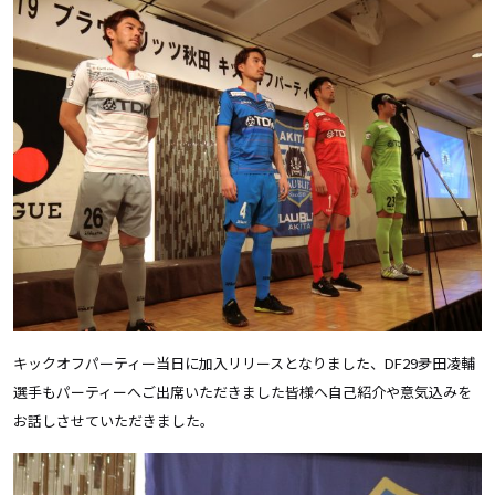
キックオフパーティー当日に加入リリースとなりました、DF29夛田凌輔
選手もパーティーへご出席いただきました皆様へ自己紹介や意気込みを
お話しさせていただきました。