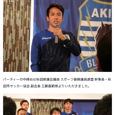
パーティーの中締めは秋田県議会議員 スポーツ振興議員連盟 幹事長・秋
田市サッカー協会 副会長 工藤嘉範様よりいただきました。