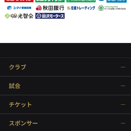
クラブ
試合
チケット
スポンサー