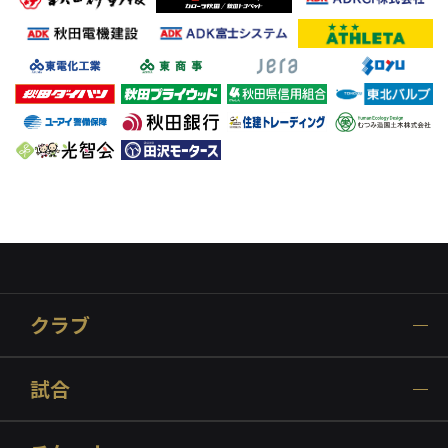
クラブ
試合