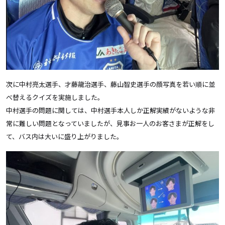
次に中村亮太選手、才藤龍治選手、藤山智史選手の顔写真を若い順に並
べ替えるクイズを実施しました。
中村選手の問題に関しては、中村選手本人しか正解実績がないような非
常に難しい問題となっていましたが、見事お一人のお客さまが正解をし
て、バス内は大いに盛り上がりました。