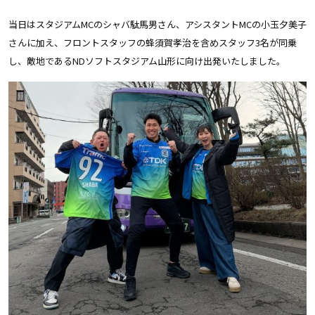
当日はスタジアムMCのシャバ駄馬男さん、アシスタントMCの小玉夕美子
さんに加え、フロントスタッフの蜂須賀孝治を含めスタッフ3名が同乗
し、敵地であるNDソフトスタジアム山形に向け出発いたしました。