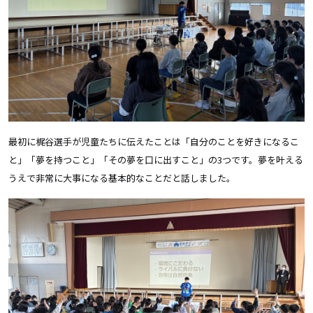
最初に梶谷選手が児童たちに伝えたことは「自分のことを好きになるこ
と」「夢を持つこと」「その夢を口に出すこと」の3つです。夢を叶える
うえで非常に大事になる基本的なことだと話しました。