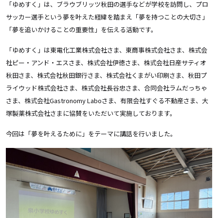
「ゆめすく」は、ブラウブリッツ秋田の選手などが学校を訪問し、プロ
サッカー選手という夢を叶えた経緯を踏まえ「夢を持つことの大切さ」
「夢を追いかけることの重要性」を伝える活動です。
「ゆめすく」は東電化工業株式会社さま、東商事株式会社さま、株式会
社ピー・アンド・エスさま、株式会社伊徳さま、株式会社日産サティオ
秋田さま、株式会社秋田銀行さま、株式会社くまがい印刷さま、秋田プ
ライウッド株式会社さま、株式会社長谷忠さま、合同会社ラムだっちゃ
さま、株式会社Gastronomy Laboさま、有限会社すぐる不動産さま、大
塚製薬株式会社さまに協賛をいただいて実施しております。
今回は「夢を叶えるために」をテーマに講話
を行いました。