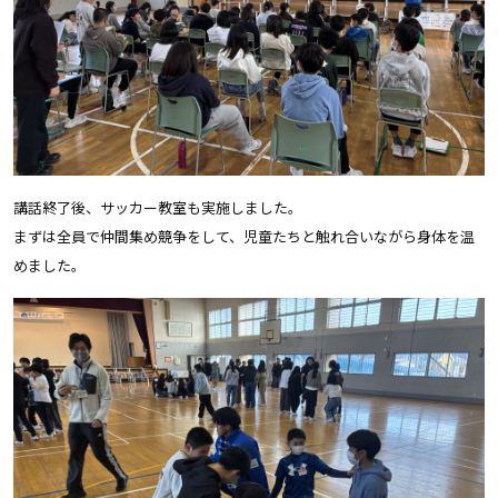
講話終了後、サッカー教室も実施しました。
まずは全員で仲間集め競争をして、児童たちと触れ合いながら身体を温
めました。