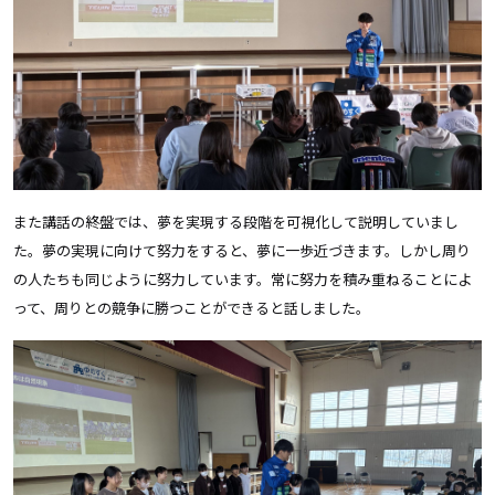
また講話の終盤では、夢を実現する段階を可視化して説明していまし
た。夢の実現に向けて努力をすると、夢に一歩近づきます。しかし周り
の人たちも同じように努力しています。常に努力を積み重ねることによ
って、周りとの競争に勝つことができると話しました。