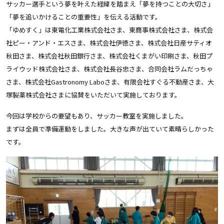
サッカー選手という夢を叶えた経緯を踏まえ「夢を持つことの大切さ」
「夢を追いかけることの重要性」を伝える活動です。
「ゆめすく」は東電化工業株式会社さま、東商事株式会社さま、株式会
社ピー・アンド・エスさま、株式会社伊徳さま、株式会社日産サティオ
秋田さま、株式会社秋田銀行さま、株式会社くまがい印刷さま、秋田プ
ライウッド株式会社さま、株式会社長谷忠さま、合同会社ラムだっちゃ
さま、株式会社Gastronomy Laboさま、有限会社すぐる不動産さま、大
塚製薬株式会社さまに協賛をいただいて実施しております。
今回は学校からの要望もあり、サッカー教室を実施しました。
まずは全員で準備運動をしました。大きな声が出ていて素晴らしかった
です。