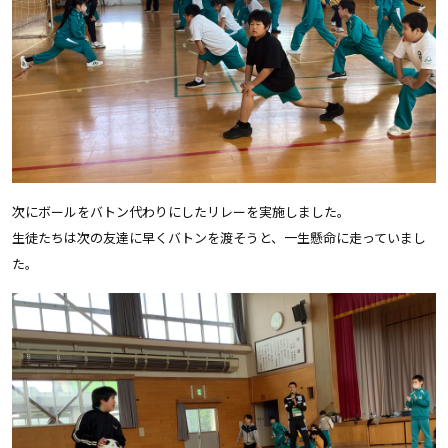
次にボールをバトン代わりにしたリレーを実施しました。
生徒たちは次の友達に早くバトンを渡そうと、一生懸命に走っていまし
た。