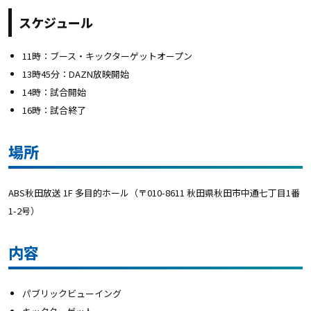
スケジュール
11時：ブース・キックターゲットオープン
13時45分：DAZN放映開始
14時：試合開始
16時：試合終了
場所
ABS秋田放送 1F 多目的ホール（〒010-8611 秋田県秋田市中通七丁目1番
1-2号）
内容
パブリックビューイング