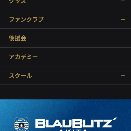
グッズ
ファンクラブ
後援会
アカデミー
スクール