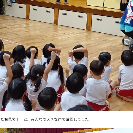
また右見て！」と、みんなで大きな声で確認しました。