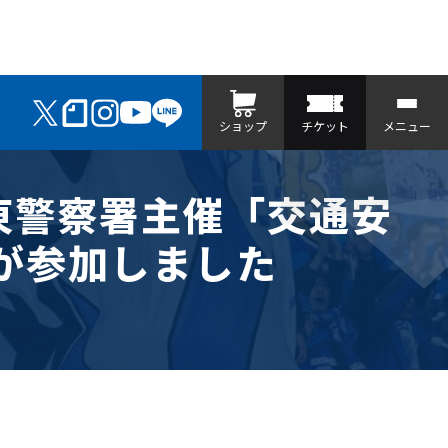
ショップ
チケット
メニュー
田東警察署主催「交通安
が参加しました