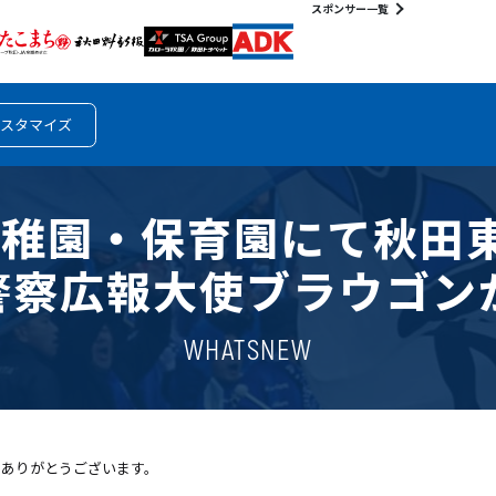
スポンサー一覧
スタマイズ
どり幼稚園・保育園にて秋
警察広報大使ブラウゴン
WHATSNEW
きありがとうございます。