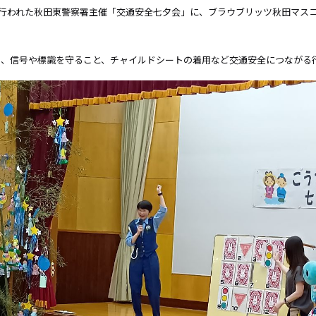
にて行われた秋田東警察署主催「交通安全七夕会」に、ブラウブリッツ秋田マス
ら、信号や標識を守ること、チャイルドシートの着用など交通安全につながる