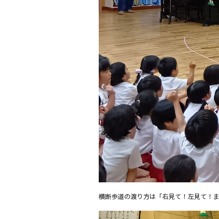
横断歩道の渡り方は「右見て！左見て！