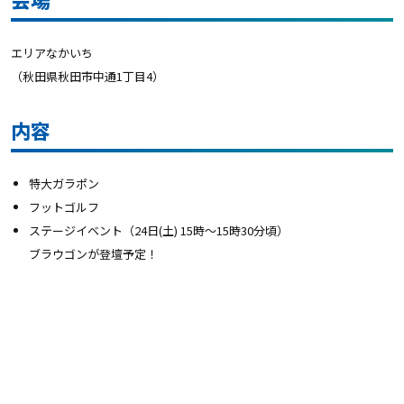
エリアなかいち
（秋田県秋田市中通1丁目4）
内容
特大ガラポン
フットゴルフ
ステージイベント（24日(土) 15時～15時30分頃）
ブラウゴンが登壇予定！