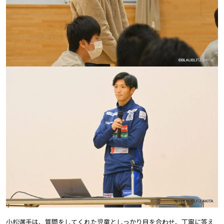
小松選手は、質問をしてくれた児童としっかり目を合わせ、丁寧に答え