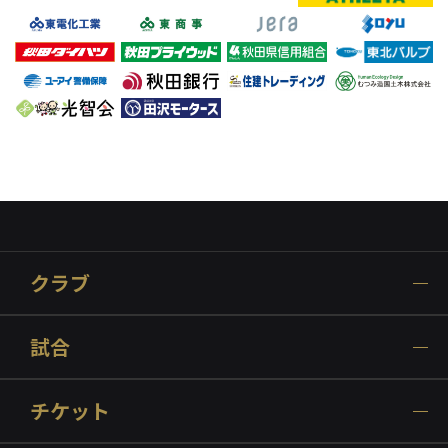
クラブ
試合
チケット