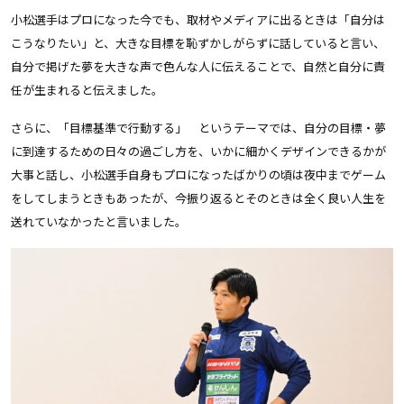
小松選手はプロになった今でも、取材やメディアに出るときは「自分は
こうなりたい」と、大きな目標を恥ずかしがらずに話していると言い、
自分で掲げた夢を大きな声で色んな人に伝えることで、自然と自分に責
任が生まれると伝えました。
さらに、「目標基準で行動する」 というテーマでは、自分の目標・夢
に到達するための日々の過ごし方を、いかに細かくデザインできるかが
大事と話し、小松選手自身もプロになったばかりの頃は夜中までゲーム
をしてしまうときもあったが、今振り返るとそのときは全く良い人生を
送れていなかったと言いました。