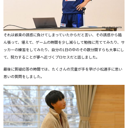
それは娯楽の誘惑に負けてしまっていたからだと言い、その誘惑から踏
ん張って、堪えて、ゲームの時間を少し減らして勉強に充ててみたり、サ
ッカーの練習をしてみたり、自分の1日の中のその数分間すらも大事にし
て、努力することが夢へ近づくプロセスだと話しました。
最後に質疑応答の時間では、たくさんの児童が手を挙げ小松選手に思い
思いの質問をしました。