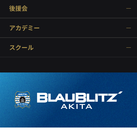
後援会
アカデミー
スクール