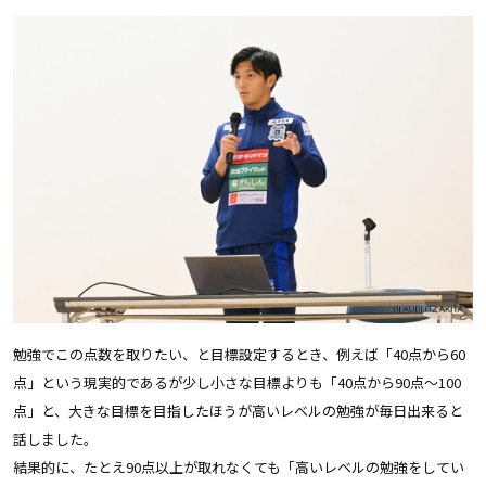
勉強でこの点数を取りたい、と目標設定するとき、例えば「40点から60
点」という現実的であるが少し小さな目標よりも「40点から90点〜100
点」と、大きな目標を目指したほうが高いレベルの勉強が毎日出来ると
話しました。
結果的に、たとえ90点以上が取れなくても「高いレベルの勉強をしてい