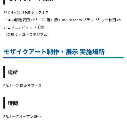
9月14日(土)19時キックオフ
「2024明治安田J2リーグ
第31節 TDK Presents ブラウブリッツ秋田 vs
ジェフユナイテッド千葉
」
（会場：ソユースタジアム）
モザイクアート制作・展示 実施場所
場所
BBパーク 福たすブース
時間
BBパークオープン時〜