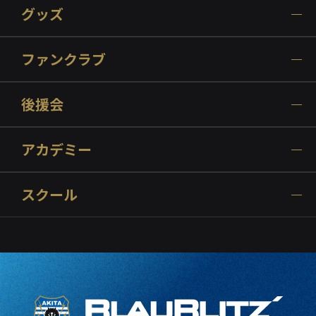
グッズ
ファンクラブ
後援会
アカデミー
スクール