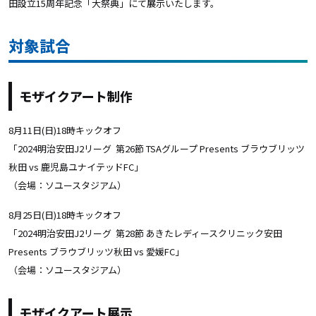
田設立
15
周年記念「大祭典」にて展示いたします。
対象試合
モザイクアート制作
8月11日(日)18時キックオフ
「2024明治安田J2リーグ
第26節 TSAグループ Presents ブラウブリッツ
秋田 vs 鹿児島ユナイテッドFC
」
（会場：ソユースタジアム）
8月25日(日)18時キックオフ
「2024明治安田J2リーグ
第28節 あきたレディースクリニック安田
Presents ブラウブリッツ秋田 vs 愛媛FC
」
（会場：ソユースタジアム）
モザイクアート展示