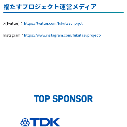
福たすプロジェクト運営メディア
X(Twitter)：
https://twitter.com/fukutasu_prjct
Instagram：
https://www.instagram.com/fukutasuproject/
TOP SPONSOR