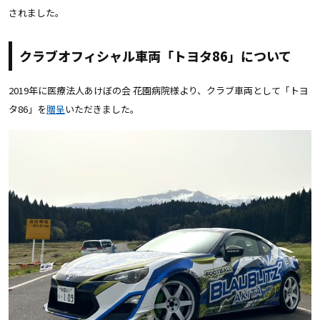
されました。
クラブオフィシャル車両「トヨタ86」について
2019年に医療法人あけぼの会 花園病院様より、クラブ車両として「トヨ
タ86」を
贈呈
いただきました。