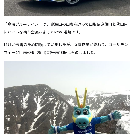
「鳥海ブルーライン」は、鳥海山の山腹を通って山形県遊佐町と秋田県
にかほ市を結ぶ全長およそ35kmの道路です。
11月から雪のため閉鎖していましたが、除雪作業が終わり、ゴールデン
ウィーク目前の4月26日(金)午前10時に開通しました。