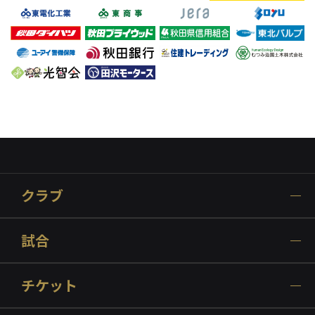
クラブ
試合
チケット