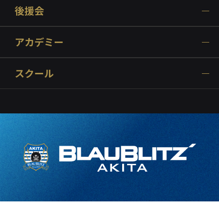
後援会
アカデミー
スクール