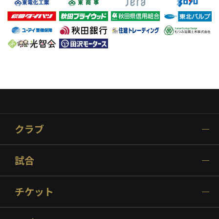
クラブ
試合
チケット