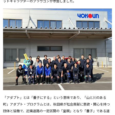
ットキャラクターのブラウゴンが参加しました。
「アダプト」とは「養子にする」という意味であり、「山と川のある
町」アダプト・プログラムとは、秋田県が社会貢献に意欲・関心を持つ
団体と協働で、近隣道路の一定区間の「里親」となり「養子」である道