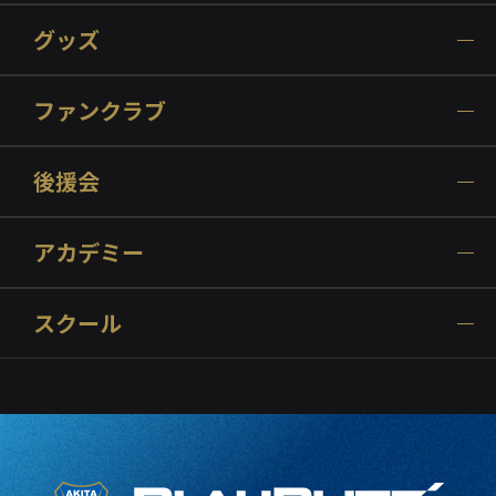
グッズ
ファンクラブ
後援会
アカデミー
スクール