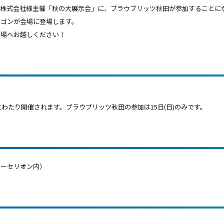
株式会社
様主催
「秋の大展示会」に、ブラウブリッツ秋田が参加することに
ウゴンが会場に登場します。
会場へお越しください！
日間にわたり開催されます。ブラウブリッツ秋田の参加は15日(日)のみです。
ワーセリオン内）