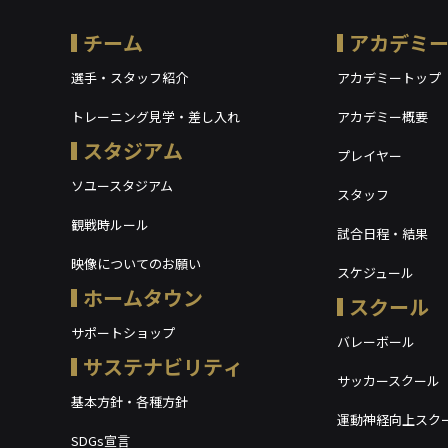
チーム
アカデミ
選手・スタッフ紹介
アカデミートップ
トレーニング見学・差し入れ
アカデミー概要
スタジアム
プレイヤー
ソユースタジアム
スタッフ
観戦時ルール
試合日程・結果
映像についてのお願い
スケジュール
ホームタウン
スクール
サポートショップ
バレーボール
サステナビリティ
サッカースクール
基本方針・各種方針
運動神経向上スク
SDGs宣言