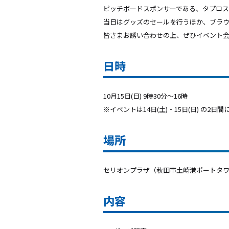
ピッチボードスポンサー
である、
タプロス
当日はグッズのセールを行うほか、ブラ
皆さまお誘い合わせの上、ぜひイベント
日時
10月15日(日) 9時30分〜16時
※イベントは14日(土)・15日(日) の2
場所
セリオンプラザ（秋田市土崎港ポートタ
内容