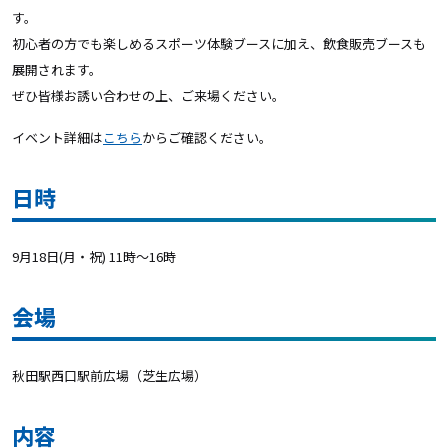
す。
初心者の方でも楽しめるスポーツ体験ブースに加え、飲食販売ブースも
展開されます。
ぜひ皆様お誘い合わせの上、ご来場ください。
イベント詳細は
こちら
からご確認ください。
日時
9月18日
(
月・祝
)
11時
～
16時
会場
秋田駅西口駅前広場（芝生広場）
内容