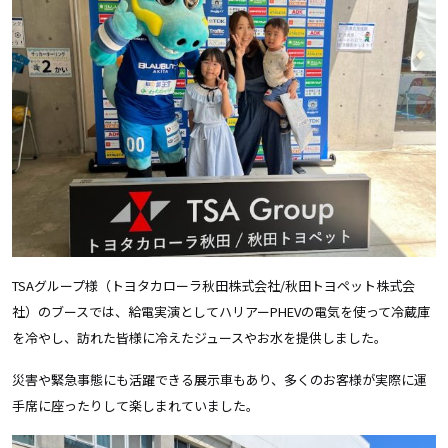
TSA
グループ様（トヨタカローラ秋田株式会社
/
秋田トヨペット株式会
社）のブースでは、給電実演としてハリアー
PHEV
の電気を使って冷蔵庫
を冷やし、訪れた皆様に冷えたジュースやお水を提供しました。
災害や緊急事態にも活躍できる展示車もあり、多くのお客様が実際に運
手席に座ったりして楽しまれていました。