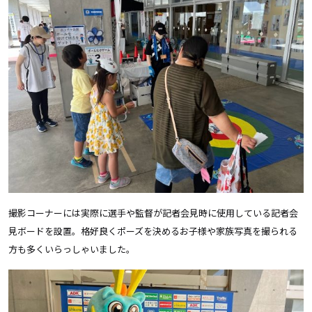
撮影コーナーには実際に選手や監督が記者会見時に使用している記者会
見ボードを設置。格好良くポーズを決めるお子様や家族写真を撮られる
方も多くいらっしゃいました。