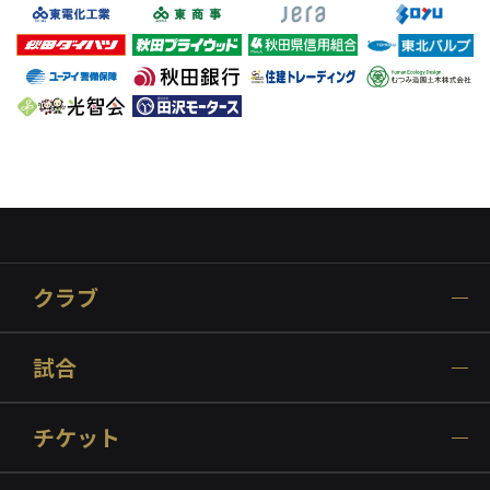
クラブ
試合
チケット