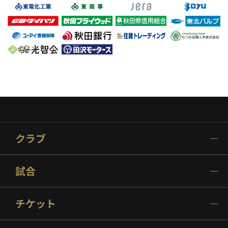
クラブ
試合
チケット