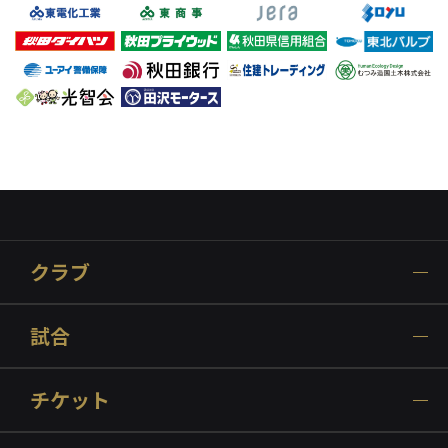
クラブ
試合
チケット