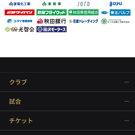
クラブ
試合
チケット