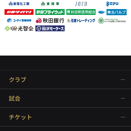
クラブ
試合
チケット