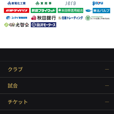
クラブ
試合
チケット