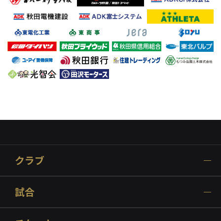
クラブ
試合