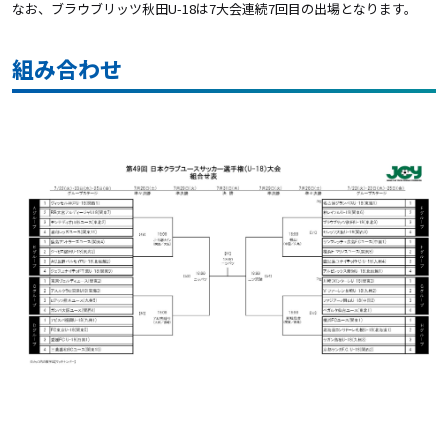
なお、ブラウブリッツ秋田U-18は7
大会連続7
回目の出場となります。
組み合わせ