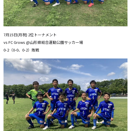
7月15日(月祝) 2位トーナメント
vs FC Grows @山形県総合運動公園サッカー場
0-2（0-0、0-2）敗戦