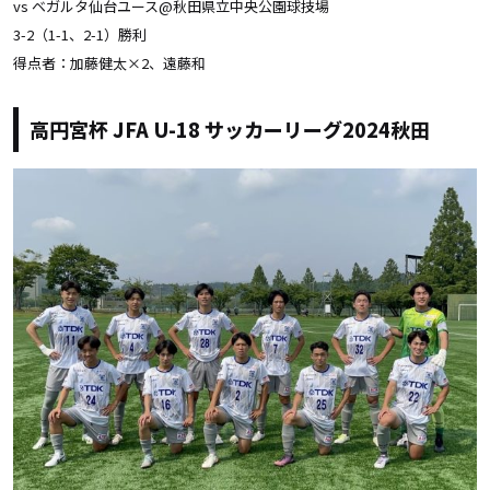
vs ベガルタ仙台ユース@秋田県立中央公園球技場
3-2（1-1、2-1）勝利
得点者：加藤健太×2、遠藤和
高円宮杯 JFA U-18 サッカーリーグ2024秋田