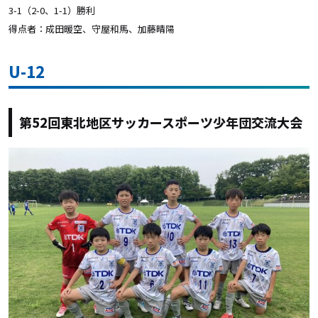
3-1（2-0、1-1）勝利
得点者：成田暖空、守屋和馬、加藤晴陽
U-12
第52回東北地区サッカースポーツ少年団交流大会