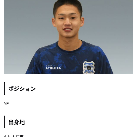
ポジション
MF
出身地
由利本荘市