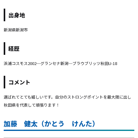
出身地
新潟県新潟市
経歴
浜浦コスモス2002─グランセナ新潟─ブラウブリッツ秋田U-18
コメント
選ばれてとても嬉しいです。自分のストロングポイントを最大限に出し
秋田県を代表して頑張ります！
加藤 健太（かとう けんた）