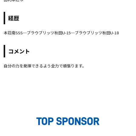
経歴
本荘南SSS─ブラウブリッツ秋田U-15─ブラウブリッツ秋田U-18
コメント
自分の力を発揮できるよう全力で頑張ります。
TOP SPONSOR