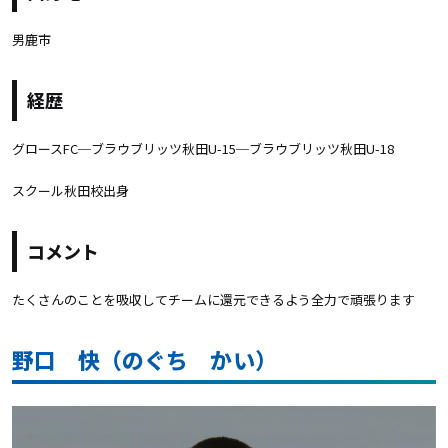
男鹿市
経歴
グロースFC─ブラウブリッツ秋田U-15─ブラウブリッツ秋田U-18
スクール秋田校出身
コメント
たくさんのことを吸収してチームに還元できるよう全力で頑張ります
野口 快（のぐち かい）