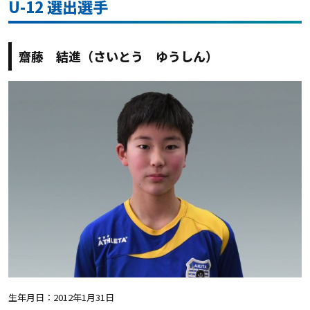
U-12 選出選手
齋藤 結進
（
さいとう ゆうしん
）
生年月日：2012年1月31日