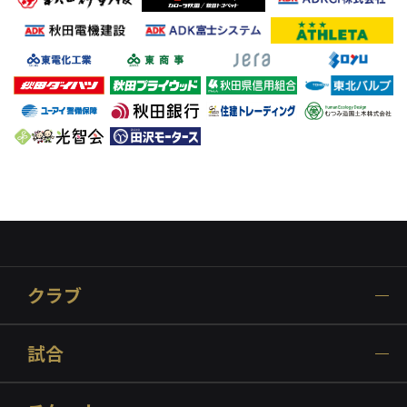
クラブ
試合