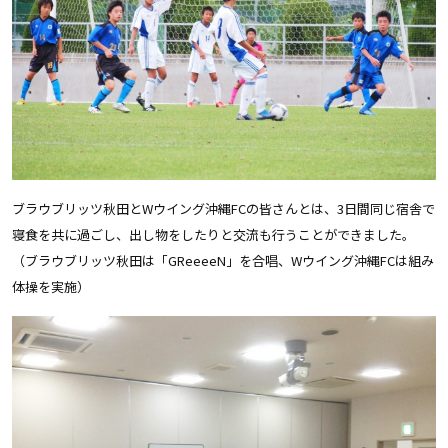
ブラウブリッツ秋田とWウイング沖縄FCの皆さんとは、3日間同じ宿舎で
寝食を共に過ごし、出し物をしたりと交流も行うことができました。
（ブラウブリッツ秋田は「GReeeeN」を合唱、Wウイング沖縄FCは組み
体操を実施）