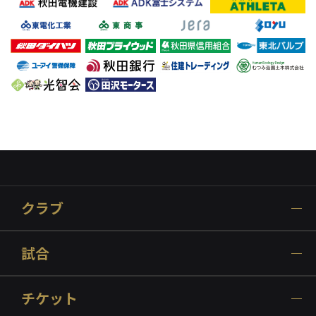
クラブ
試合
チケット