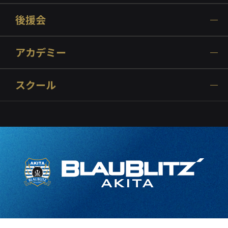
後援会
アカデミー
スクール