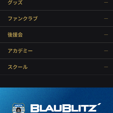
グッズ
ファンクラブ
後援会
アカデミー
スクール