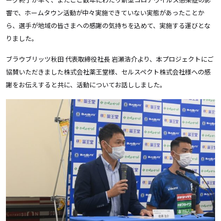
響で、ホームタウン活動が中々実施できていない実態があったことか
ら、選手が地域の皆さまへの感謝の気持ちを込めて、実施する運びとな
りました。
ブラウブリッツ秋田 代表取締役社長 岩瀬浩介より、本プロジェクトにご
協賛いただきました株式会社薬王堂様、セルスペクト株式会社様への感
謝をお伝えすると共に、活動についてお話ししました。