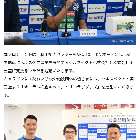
本プロジェクトは、秋田拠点センター
ALVE
に
10
月よりオープンし、秋田
を拠点にヘルスケア事業を展開するセルスペクト株式会社と株式会社薬
王堂に支援をいただき活動いたします。
キャラバンにて訪れた学校や施設団体の皆さまには、セルスペクト・薬
王堂より「オーラル検査キット」と「コラボグッズ」を進呈いただきま
す。