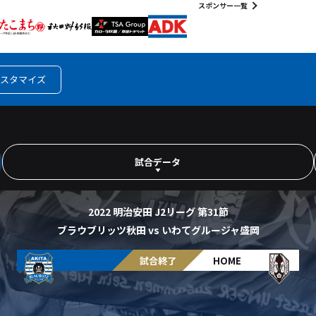
スポンサー一覧
スタマイズ
試合データ
2022 明治安田 J2リーグ 第31節
ブラウブリッツ秋田 vs いわてグルージャ盛岡
AWAY
試合終了
HOME