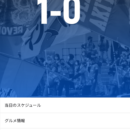
1
-
0
当日のスケジュール
グルメ情報