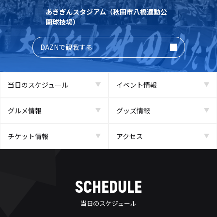
あきぎんスタジアム（秋田市八橋運動公
園球技場）
DAZNで観戦する
当日のスケジュール
イベント情報
グルメ情報
グッズ情報
チケット情報
アクセス
SCHEDULE
当日のスケジュール