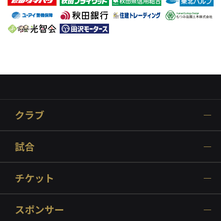
クラブ
試合
チケット
スポンサー