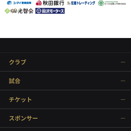
クラブ
試合
チケット
スポンサー