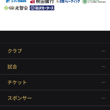
クラブ
試合
チケット
スポンサー