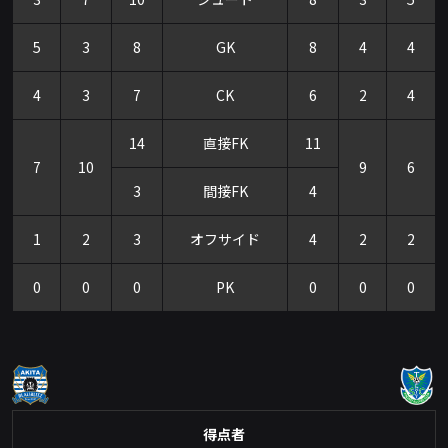
5
3
8
GK
8
4
4
4
3
7
CK
6
2
4
14
直接FK
11
7
10
9
6
3
間接FK
4
1
2
3
オフサイド
4
2
2
0
0
0
PK
0
0
0
得点者