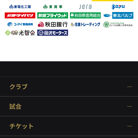
クラブ
試合
チケット