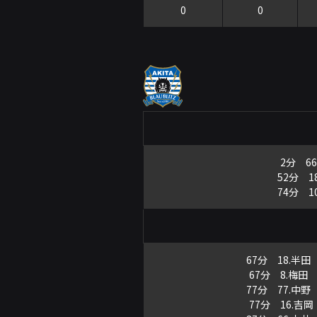
0
0
2分 66
52分 1
74分 1
67分 18.半田
67分 8.梅田
77分 77.中野
77分 16.吉