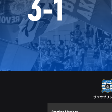
3
-
1
ブラウブリ
Starting Member