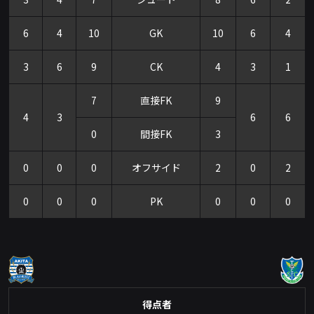
6
4
10
GK
10
6
4
3
6
9
CK
4
3
1
7
直接FK
9
4
3
6
6
0
間接FK
3
0
0
0
オフサイド
2
0
2
0
0
0
PK
0
0
0
得点者