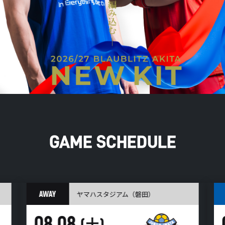
GAME SCHEDULE
AWAY
ヤマハスタジアム（磐田）
08.08
(土)