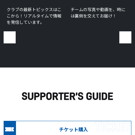
クラブの最新トピックスはこ
チームの写真や動画を、時に
こから！リアルタイムで情報
は裏側を交えてお届け！
を発信しています。
SUPPORTER’S GUIDE
TICKET
チケット購入