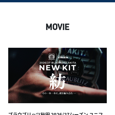
MOVIE
ニフ
【公式ハイライト】ブラウブリッツ秋田 vs 